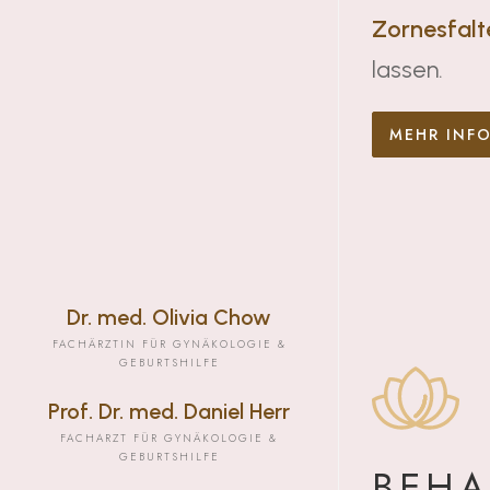
Zornesfalt
lassen.
MEHR INF
Dr. med. Olivia Chow
FACHÄRZTIN FÜR GYNÄKOLOGIE &
GEBURTSHILFE
Prof. Dr. med. Daniel Herr
FACHARZT FÜR GYNÄKOLOGIE &
GEBURTSHILFE
BEH