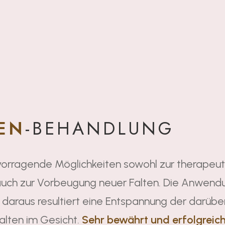
EN
-BEHANDLUNG
rvorragende Möglichkeiten sowohl zur therapeu
auch zur Vorbeugung neuer Falten. Die Anwen
 daraus resultiert eine Entspannung der darüb
alten im Gesicht.
Sehr bewährt und erfolgreich 