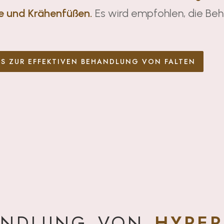
e und Krähenfüßen.
Es wird empfohlen, die Beh
OS ZUR EFFEKTIVEN BEHANDLUNG VON FALTEN
ANDLUNG VON
HYPER