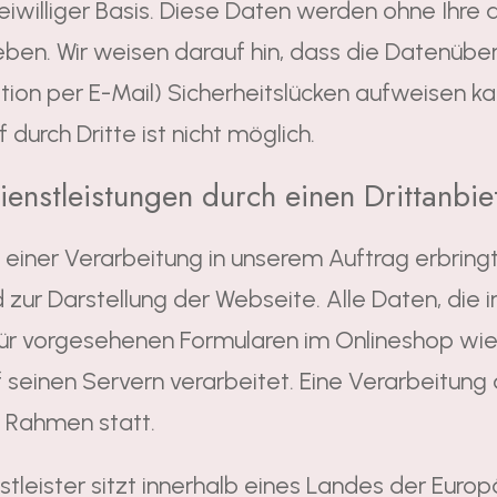
reiwilliger Basis. Diese Daten werden ohne Ihre
en. Wir weisen darauf hin, dass die Datenübert
on per E-Mail) Sicherheitslücken aufweisen kan
 durch Dritte ist nicht möglich.
enstleistungen durch einen Drittanbie
iner Verarbeitung in unserem Auftrag erbringt 
d zur Darstellung der Webseite. Alle Daten, di
für vorgesehenen Formularen im Onlineshop wi
seinen Servern verarbeitet. Eine Verarbeitung 
n Rahmen statt.
stleister sitzt innerhalb eines Landes der Eur