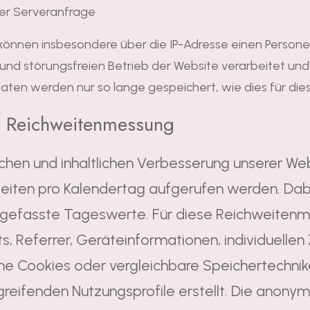
der Serveranfrage
können insbesondere über die IP-Adresse einen Persone
 und störungsfreien Betrieb der Website verarbeitet u
daten werden nur so lange gespeichert, wie dies für dies
 Reichweitenmessung
chen und inhaltlichen Verbesserung unserer Webs
Seiten pro Kalendertag aufgerufen werden. Dabe
fasste Tageswerte. Für diese Reichweitenmes
s, Referrer, Geräteinformationen, individuelle
ne Cookies oder vergleichbare Speichertechnik
greifenden Nutzungsprofile erstellt. Die anon