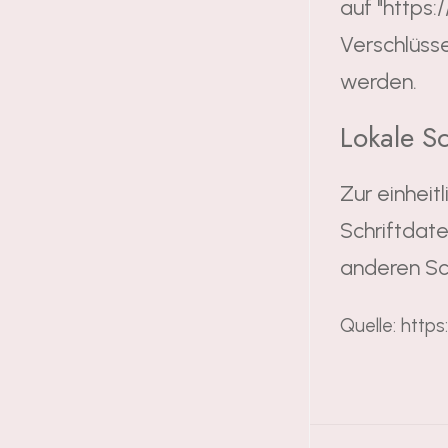
auf "https:
Verschlüsse
werden.
Lokale Sc
Zur einhei
Schriftdat
anderen Sch
Quelle: http