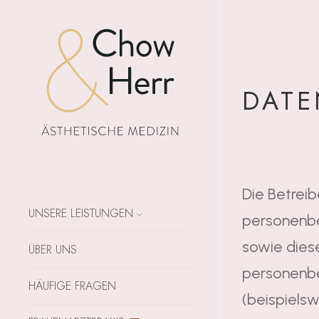
DATE
Die Betreib
UNSERE LEISTUNGEN
personenbe
sowie dies
ÜBER UNS
personenbe
HÄUFIGE FRAGEN
(beispielsw