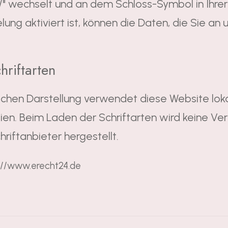
//" wechselt und an dem Schloss-Symbol in Ihre
lung aktiviert ist, können die Daten, die Sie an 
hriftarten
tlichen Darstellung verwendet diese Website l
eien. Beim Laden der Schriftarten wird keine 
riftanbieter hergestellt.
s://www.erecht24.de