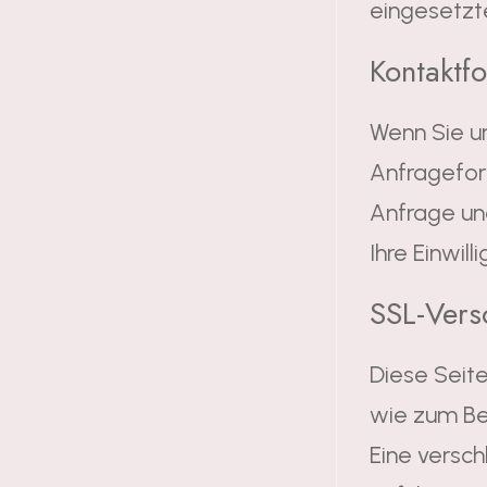
eingesetzt
Kontaktf
Wenn Sie u
Anfragefor
Anfrage und
Ihre Einwill
SSL-Vers
Diese Seite
wie zum Bei
Eine versch