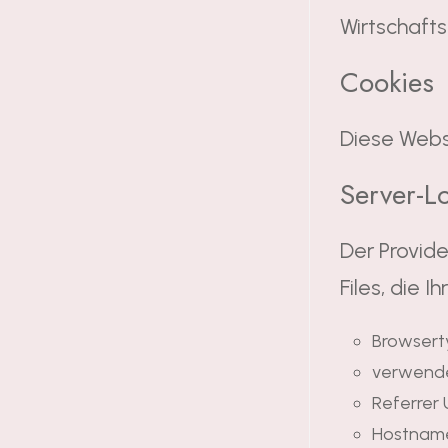
Wirtschaft
Cookies
Diese Webs
Server-Lo
Der Provid
Files, die 
Browsert
verwende
Referrer
Hostname