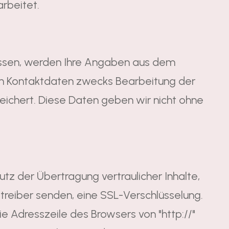
rbeitet.
ssen, werden Ihre Angaben aus dem
en Kontaktdaten zwecks Bearbeitung der
eichert. Diese Daten geben wir nicht ohne
tz der Übertragung vertraulicher Inhalte,
etreiber senden, eine SSL-Verschlüsselung.
e Adresszeile des Browsers von "http://"