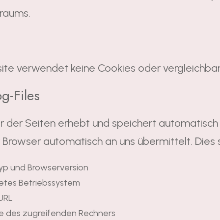
sraums.
ite verwendet keine Cookies oder vergleichbar
g-Files
er der Seiten erhebt und speichert automatisch
Ihr Browser automatisch an uns übermittelt. Dies 
yp und Browserversion
tes Betriebssystem
 URL
 des zugreifenden Rechners