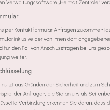
en Verwaltungssoftware „Heimat Zentrale“ vera
ormular
ns per Kontaktformular Anfragen zukommen la
mular inklusive der von Ihnen dort angegeben
 für den Fall von Anschlussfragen bei uns gesp
igung weiter.
chlüsselung
 nutzt aus Gründen der Sicherheit und zum Schu
spiel der Anfragen, die Sie an uns als Seitenb
lüsselte Verbindung erkennen Sie daran, dass di