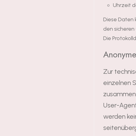
Uhrzeit 
Diese Daten 
den sicheren
Die Protokoll
Anonyme
Zur technis
einzelnen 
zusammenge
User-Agent
werden kei
seitenüber