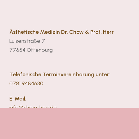
Ästhetische Medizin Dr. Chow & Prof. Herr
Luisenstraße 7
77654 Offenburg
Telefonische Terminvereinbarung unter:
0781 9484630
E-Mail:
info@chow-herr.de
Über die genannte E-Mailadresse bieten wir keine